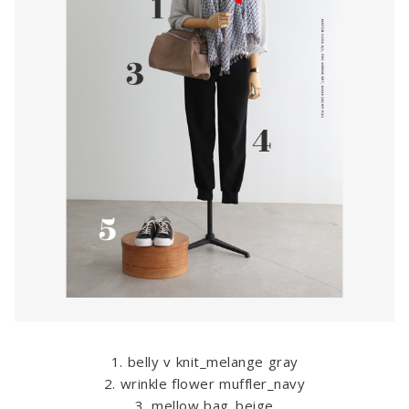
1. belly v knit_melange gray
2. wrinkle flower muffler_navy
3. mellow bag_beige