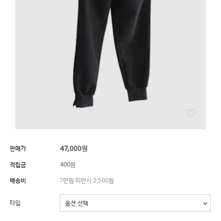
47,000
원
판매가
적립금
400원
배송비
7만원 미만시 2,500원
타입