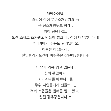
대박아이템.
요것이 진심 무슨소재인가요 ㅋ
좀 신소재인듯도 한데,,
엄청 탄탄하고,,
요런 소재로 조거팬츠 만들어 놓으니,, 진심 대박입니다 ㅎ
올리자마자 주문도 난리났어요.
어찌들 아셨는지,,
설명올리기도전에 미친주문 장난아닙니다 ㅎ
저 요거 계속 입고 있는데,,
진짜 괜찮아요.
그리고 다들 예쁘다고들.
주위 지인들에게 선물하고,,
저희 스텝들은 벌써들 입고 있고,,
완전 강추강춥니다 ㅎ