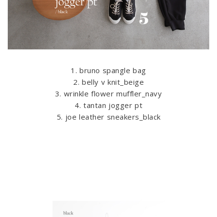
1. bruno spangle bag
2. belly v knit_beige
3. wrinkle flower muffler_navy
4. tantan jogger pt
5. joe leather sneakers_black