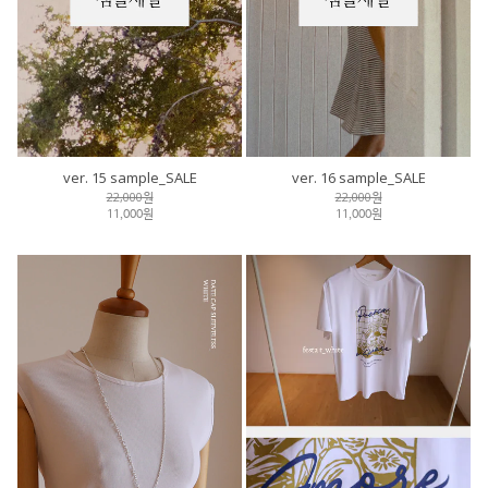
ver. 15 sample_SALE
ver. 16 sample_SALE
22,000원
22,000원
11,000원
11,000원