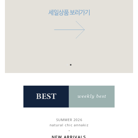
SUMMER 2026
natural chic annakiz
-
NEW ARRIVALS