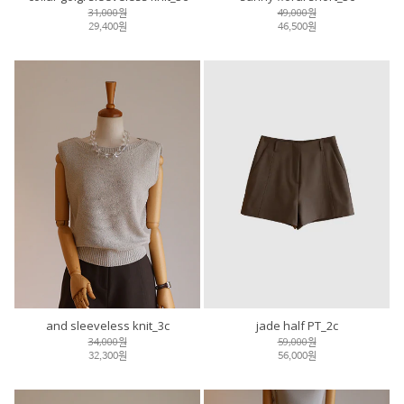
31,000원
49,000원
29,400원
46,500원
and sleeveless knit_3c
jade half PT_2c
34,000원
59,000원
32,300원
56,000원