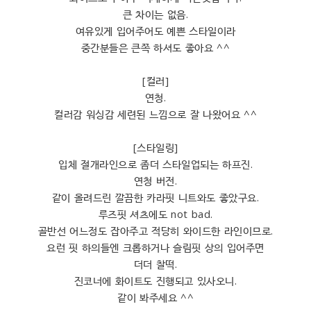
큰 차이는 없음.
여유있게 입어주어도 예쁜 스타일이라
중간분들은 큰쪽 하셔도 좋아요 ^^
[컬러]
연청.
컬러감 워싱감 세련된 느낌으로 잘 나왔어요 ^^
[스타일링]
입체 절개라인으로 좀더 스타일업되는 하프진.
연청 버전.
같이 올려드린 깔끔한 카라핏 니트와도 좋았구요.
루즈핏 셔츠에도 not bad.
골반선 어느정도 잡아주고 적당히 와이드한 라인이므로.
요런 핏 하의들엔 크롭하거나 슬림핏 상의 입어주면
더더 찰떡.
진코너에 화이트도 진행되고 있사오니.
같이 봐주세요 ^^