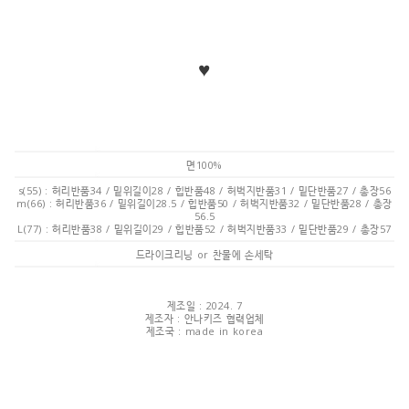
♥
면100%
s(55) : 허리반품34 / 밑위길이28 / 힙반품48 / 허벅지반품31 / 밑단반품27 / 총장56
m(66) : 허리반품36 / 밑위길이28.5 / 힙반품50 / 허벅지반품32 / 밑단반품28 / 총장
56.5
L(77) : 허리반품38 / 밑위길이29 / 힙반품52 / 허벅지반품33 / 밑단반품29 / 총장57
드라이크리닝 or 찬물에 손세탁
제조일 : 2024. 7
제조자 : 안나키즈 협력업체
제조국 : made in korea