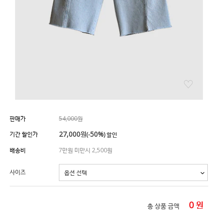
판매가
54,000원
27,000
원
50%
기간 할인가
(-
) 할인
배송비
7만원 미만시 2,500원
사이즈
0
원
총 상품 금액