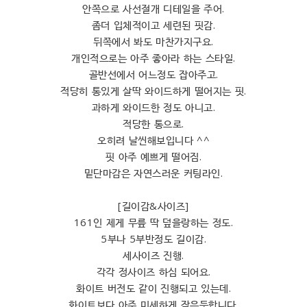
안쪽으로 사선절개 디테일을 주어.
좀더 입체적이고 세련된 핏감.
뒤쪽에서 봐도 마찬가지구요.
개인적으로는 아주 좋아라 하는 스타일.
골반선에서 어느정도 잡아주고.
적당히 통있게 살딱 와이드하게 떨어지는 핏.
과하게 와이드한 정도 아니고.
적당한 통으로.
오히려 날씬해보입니다 ^^
핏 아주 예쁘게 떨어짐.
밑단마감은 자연스러운 커팅라인.
[길이감&사이즈]
161인 제게 무릎 딱 덮을랑하는 정도.
5부나 5부반정도 길이감.
세사이즈 진행.
각각 정사이즈 하심 되어요.
화이트 버전도 같이 진행되고 있는데.
화이트보다 아주 미세하게 작은듯합니다.