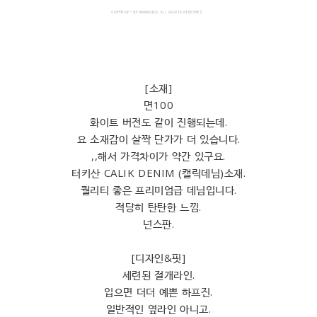
[소재]
면100
화이트 버전도 같이 진행되는데.
요 소재감이 살짝 단가가 더 있습니다.
,,해서 가격차이가 약간 있구요.
터키산 CALIK DENIM (캘릭데님)소재.
퀄리티 좋은 프리미엄급 데님입니다.
적당히 탄탄한 느낌.
넌스판.
[디자인&핏]
세련된 절개라인.
입으면 더더 예쁜 하프진.
일반적인 옆라인 아니고.