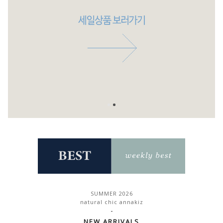
SUMMER 2026
natural chic annakiz
-
NEW ARRIVALS