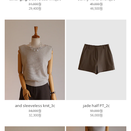
31,000원
49,000원
29,400원
46,500원
and sleeveless knit_3c
jade half PT_2c
34,000원
59,000원
32,300원
56,000원