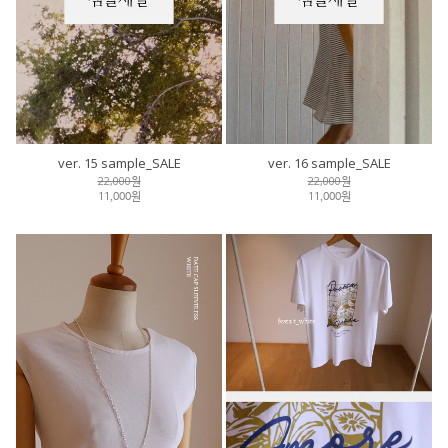
ver. 15 sample_SALE
ver. 16 sample_SALE
22,000원
22,000원
11,000원
11,000원