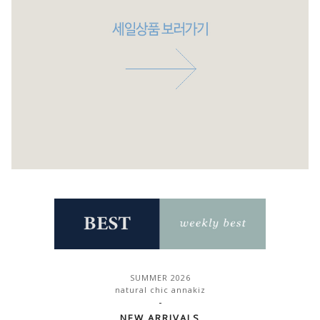
SUMMER 2026
natural chic annakiz
-
NEW ARRIVALS