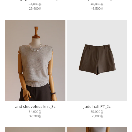
31,000원
49,000원
29,400원
46,500원
and sleeveless knit_3c
jade half PT_2c
34,000원
59,000원
32,300원
56,000원