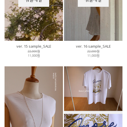
ver. 15 sample_SALE
ver. 16 sample_SALE
22,000원
22,000원
11,000원
11,000원