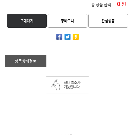
0
원
총 상품 금액
구매하기
장바구니
관심상품
상품상세정보