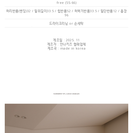
free (55-66)
허리반품(밴딩)32 / 밑위길이33.5 / 힙반품52 / 허벅지반품33.5 / 밑단반품12 / 총장
96
드라이크리닝 or 손세탁
제조일 : 2025. 11
제조자 : 안나키즈 협력업체
제조국 : made in korea