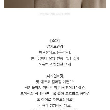
[소재]
양기모안감
한겨울에도 든든하게,
늘어짐이나 모양 변형 걱정 없이
도톰하고 탄탄한 소재
[디자인&핏]
핏 예쁘고 컬러감 예쁜^^
한겨울까지 커버될 따뜻한 조거팬츠에요
조거팬츠 딱 하나만-! 콕 찝어 고르라고 한다면
요 아이로 추천드릴게요!
과하게 벙벙하지 않고,