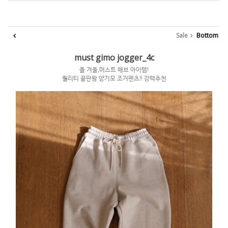
Sale
Bottom
must gimo jogger_4c
올 겨울,머스트 해브 아이템!
퀄리티 끝판왕 양기모 조거팬츠!! 강력추천