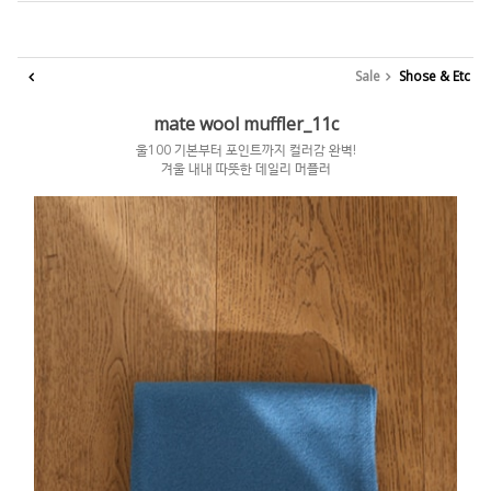
Sale
Shose & Etc
mate wool muffler_11c
울100 기본부터 포인트까지 컬러감 완벽!
겨울 내내 따뜻한 데일리 머플러