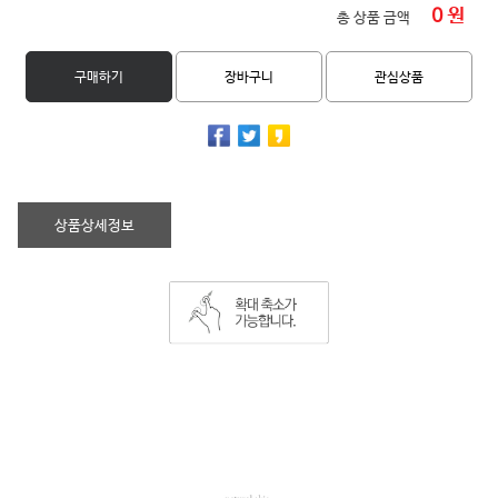
0
원
총 상품 금액
구매하기
장바구니
관심상품
상품상세정보