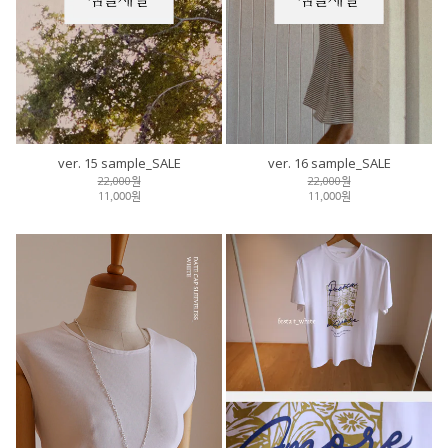
ver. 15 sample_SALE
ver. 16 sample_SALE
22,000원
22,000원
11,000원
11,000원