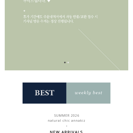
SUMMER 2026
natural chic annakiz
-
NEW ARRIVALS