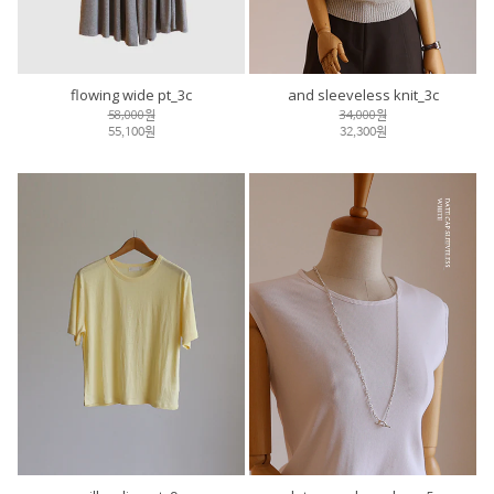
flowing wide pt_3c
and sleeveless knit_3c
58,000원
34,000원
55,100원
32,300원