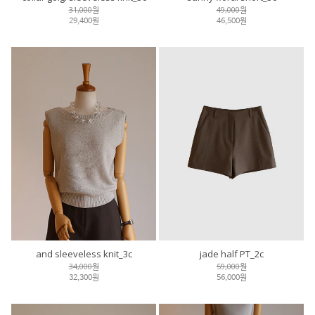
31,000원
49,000원
29,400원
46,500원
and sleeveless knit_3c
jade half PT_2c
34,000원
59,000원
32,300원
56,000원