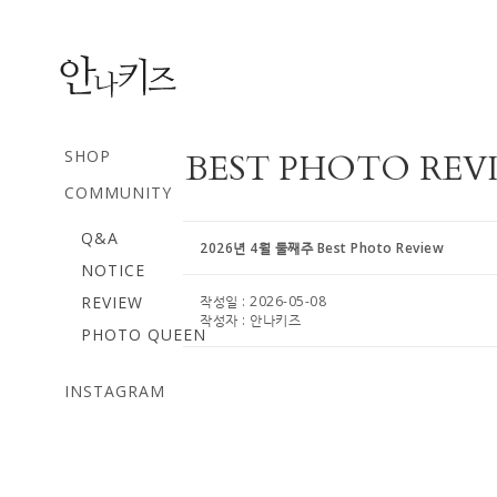
SHOP
BEST PHOTO REV
COMMUNITY
Q&A
2026년 4월 둘째주 Best Photo Review
NOTICE
REVIEW
작성일 :
2026-05-08
작성자 :
안나키즈
PHOTO QUEEN
INSTAGRAM