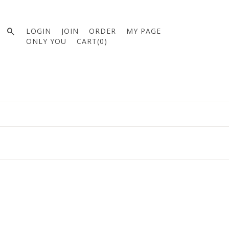

LOGIN
JOIN
ORDER
MY PAGE
ONLY YOU
CART(
0
)