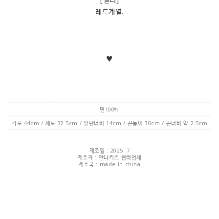
레드계열.
♥
면100%
가로 44cm / 세로 32.5cm / 밑단너비 14cm / 끈높이 30cm / 끈너비 약 2.5cm
제조일 : 2025. 7
제조자 : 안나키즈 협력업체
제조국 : made in china