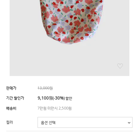
판매가
13,000원
9,100
원
30%
기간 할인가
(-
) 할인
배송비
7만원 미만시 2,500원
컬러