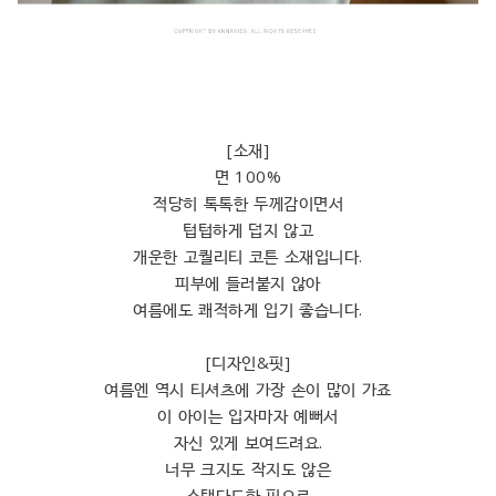
[소재]
면 100%
적당히 톡톡한 두께감이면서
텁텁하게 덥지 않고
개운한 고퀄리티 코튼 소재입니다.
피부에 들러붙지 않아
여름에도 쾌적하게 입기 좋습니다.
[디자인&핏]
여름엔 역시 티셔츠에 가장 손이 많이 가죠
이 아이는 입자마자 예뻐서
자신 있게 보여드려요.
너무 크지도 작지도 않은
스탠다드한 핏으로