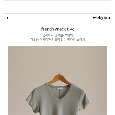
weekly best
french vneck t_4c
입자마자 핏 예쁜 브이넥
개운한 터치감과 뒤틀림 없는 백라인 스티치