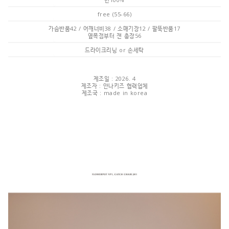
free (55-66)
가슴반품42 / 어깨너비38 / 소매기장12 / 팔뚝반품17
옆목점부터 잰 총장56
드라이크리닝 or 손세탁
제조일 : 2026. 4
제조자 : 안나키즈 협력업체
제조국 : made in korea