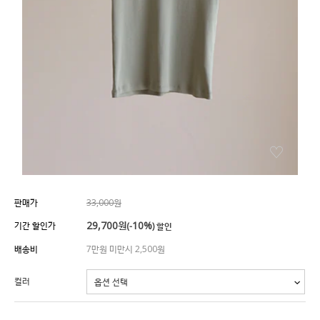
판매가
33,000원
29,700
원
10%
기간 할인가
(-
) 할인
배송비
7만원 미만시 2,500원
컬러