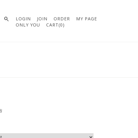

LOGIN
JOIN
ORDER
MY PAGE
ONLY YOU
CART(
0
)
0원