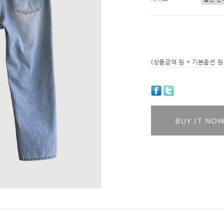
(상품금액
원 + 기본옵션
원 
BUY IT NO