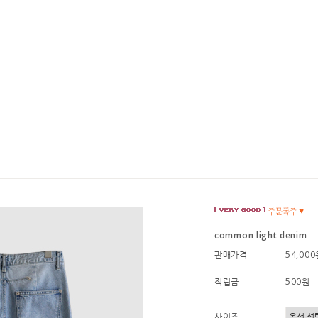
common light denim
판매가격
54,00
적립금
500원
사이즈