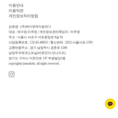
이용안내
이용약관
개인정보처리방침
상호명 : (주)에이앤케이컴퍼니
대표 : 박수영,이주영 / 개인정보관리책임자 : 이주영
주소 : 서울시 서초구 서초중앙로 8길 81
사업등록번호 : 132-81-88831 / 통신판매 : 2012-서울서초-1595
교환반품주소 : 경기 남양주시 경춘로 1288
남양주우체국소포실(바로잇다-안나키즈)
경기도 구리시 이문안로 147 부광빌딩3층
copyright(c)annakids. all rights reserved.