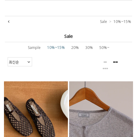
Sale
10%~15%
Sale
Sample
10%~15%
20%
30%
50%~