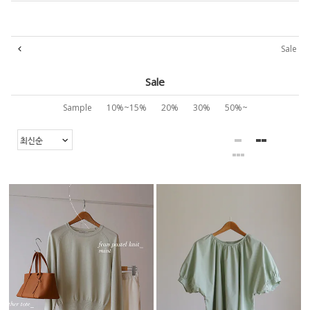
Sale
Sale
Sample
10%~15%
20%
30%
50%~