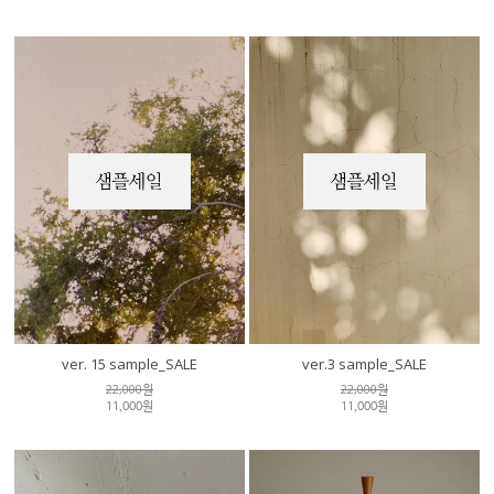
ver. 15 sample_SALE
ver.3 sample_SALE
22,000원
22,000원
11,000원
11,000원