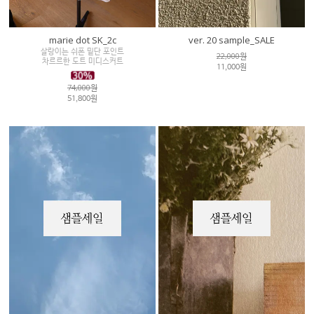
marie dot SK_2c
ver. 20 sample_SALE
살랑이는 쉬폰 밑단 포인트
22,000원
차르르한 도트 미디스커트
11,000원
74,000원
51,800원