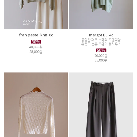
fran pastel knit_6c
margot BL_4c
풍성한 퍼프 소매의 로맨틱함
활용도 높은 투웨이 블라우스
40,000원
28,000원
70,000원
35,000원