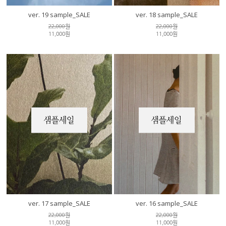
ver. 19 sample_SALE
ver. 18 sample_SALE
22,000원
22,000원
11,000원
11,000원
ver. 17 sample_SALE
ver. 16 sample_SALE
22,000원
22,000원
11,000원
11,000원